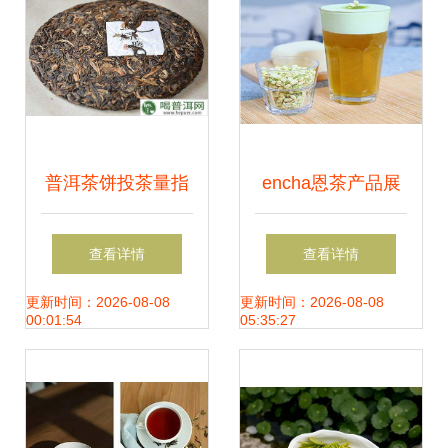
普洱茶饼投茶量指
encha恩茶产品展
南 一饼好茶，多少
示 产品相册 品牌
查看详情
查看详情
茶叶刚刚好？
详情
更新时间：2026-08-08
更新时间：2026-08-08
00:01:54
05:35:27