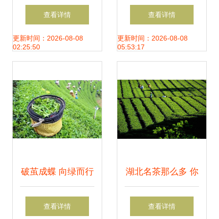
火与机关智慧 中国
卖爆了的口碑龙井
查看详情
查看详情
元素的三重奏鸣
真香！一口沦陷的
更新时间：2026-08-08
更新时间：2026-08-08
02:25:50
05:53:17
绿茶界王炸
破茧成蝶 向绿而行
湖北名茶那么多 你
——峨眉山茶转型
却只知道湖北青砖
查看详情
查看详情